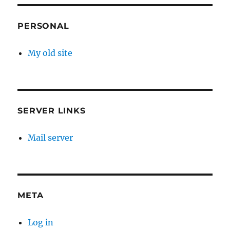
PERSONAL
My old site
SERVER LINKS
Mail server
META
Log in