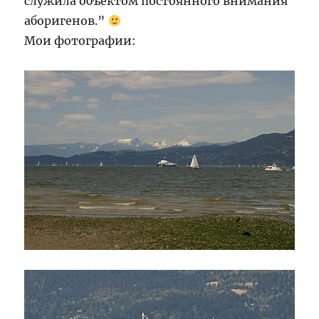
служила объектом постоянного внимания
аборигенов.”
Мои фотографии: