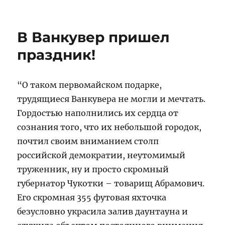
Сырок
Шендеровича
В Ванкувер пришел
праздник!
“О таком первомайском подарке,
трудящиеся Ванкувера не могли и мечтать.
Гордостью наполнились их сердца от
сознания того, что их небольшой городок,
почтил своим вниманием столп
российской демократии, неутомимый
труженник, ну и просто скромный
губернатор Чукотки – товарищ Абрамович.
Его скромная 355 футовая яхточка
безусловно украсила залив даунтауна и