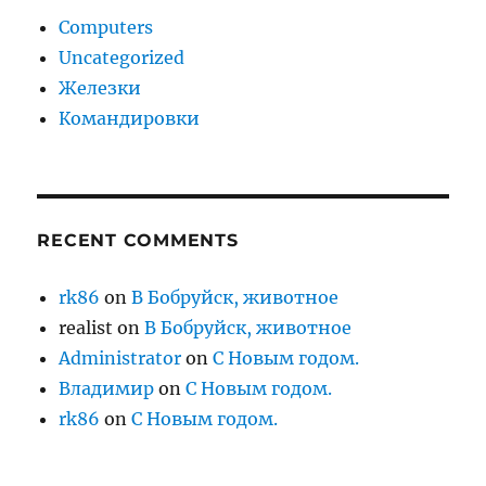
Computers
Uncategorized
Железки
Командировки
RECENT COMMENTS
rk86
on
В Бобруйск, животное
realist
on
В Бобруйск, животное
Administrator
on
С Новым годом.
Владимир
on
С Новым годом.
rk86
on
С Новым годом.