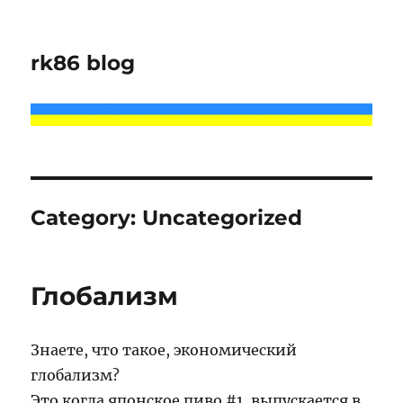
rk86 blog
Category:
Uncategorized
Глобализм
Знаете, что такое, экономический
глобализм?
Это когда японское пиво #1, выпускается в