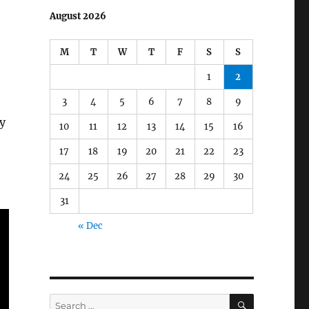
August 2026
M
T
W
T
F
S
S
1
2
3
4
5
6
7
8
9
у
10
11
12
13
14
15
16
17
18
19
20
21
22
23
24
25
26
27
28
29
30
31
« Dec
SEARCH
Search