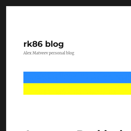
rk86 blog
Alex Matveev personal blog