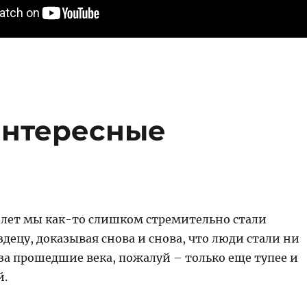
интересные
5 лет мы как-то слишком стремительно стали
здецу, доказывая снова и снова, что люди стали ни
за прошедшие века, пожалуй – только еще тупее и
й.