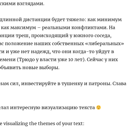
скими взглядами.
 длинной дистанции будет тяжело: как минимум
 как максимум – реальными конфликтами. На
анции треш, происходящий у южного соседа,
ас положение наших собственных «либеральных»
ти и уже нет надежд, что они когда-то уйдут в
ени (Трюдо у власти уже 10 лет). Сейчас у них
объявить новые выборы.
нам сил, инвестируйте в тушенку и патроны. Слава
делал интересную визуализацию текста
 visualizing the themes of your text: