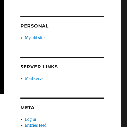
PERSONAL
My old site
SERVER LINKS
Mail server
META
Log in
Entries feed