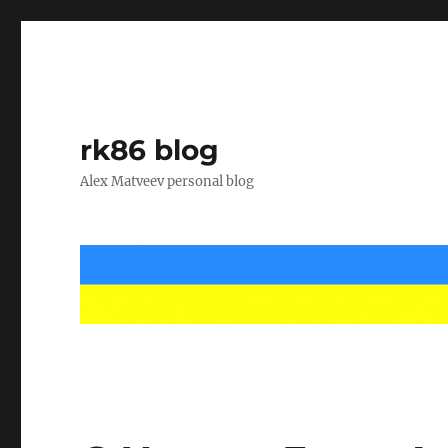
rk86 blog
Alex Matveev personal blog