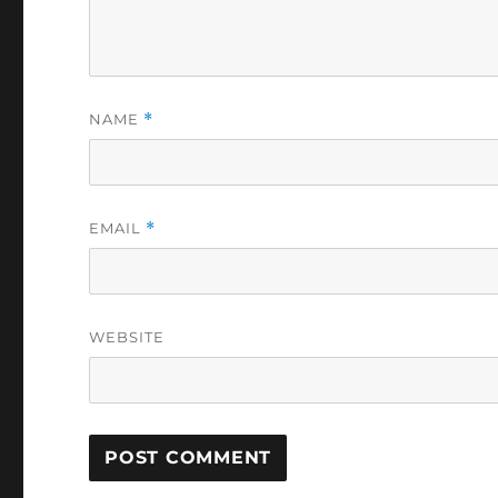
NAME
*
EMAIL
*
WEBSITE