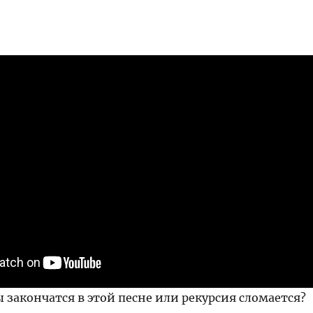
закончатся в этой песне или рекурсия сломается?