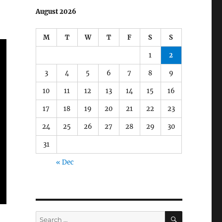
August 2026
M
T
W
T
F
S
S
1
2
3
4
5
6
7
8
9
10
11
12
13
14
15
16
17
18
19
20
21
22
23
24
25
26
27
28
29
30
31
« Dec
SEARCH
Search