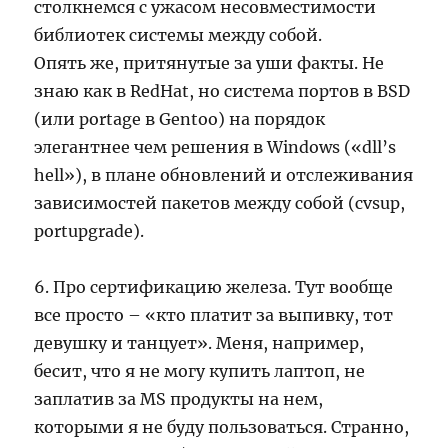
столкнемся с ужасом несовместимости
библиотек системы между собой.
Опять же, притянутые за уши факты. Не
знаю как в RedHat, но система портов в BSD
(или portage в Gentoo) на порядок
элегантнее чем решения в Windows («dll’s
hell»), в плане обновлений и отслеживания
зависимостей пакетов между собой (cvsup,
portupgrade).
6. Про сертификацию железа. Тут вообще
все просто – «кто платит за выпивку, тот
девушку и танцует». Меня, например,
бесит, что я не могу купить лаптоп, не
заплатив за MS продукты на нем,
которыми я не буду пользоваться. Странно,