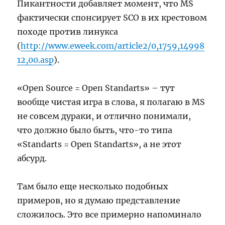
Пикантности добавляет момент, что MS
фактически спонсирует SCO в их крестовом
походе против линукса
(
http://www.eweek.com/article2/0,1759,14998
12,00.asp
).
«Open Source = Open Standarts» – тут
вообще чистая игра в слова, я полагаю в MS
не совсем дураки, и отлично понимали,
что должно было быть, что-то типа
«Standarts = Open Standarts», а не этот
абсурд.
Там было еще несколько подобных
примеров, но я думаю представление
сложилось. Это все примерно напоминало