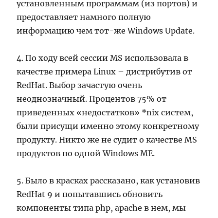
установленным программам (из портов) и
предоставляет намного полную
информацию чем тот-же Windows Update.
4. По ходу всей сессии MS использовала в
качестве примера Linux – дистрибутив от
RedHat. Выбор зачастую очень
неоднозначный. Процентов 75% от
приведенных «недостатков» *nix систем,
были присущи именно этому конкретному
продукту. Никто же не судит о качестве MS
продуктов по одной Windows ME.
5. Было в красках рассказано, как установив
RedHat 9 и попытавшись обновить
компоненты типа php, apache в нем, мы