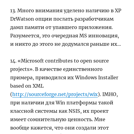
13. Много внимания уделено наличию в XP
DrWatson опции послать разработчикам
дамп памяти от упавшего приложения.
Разумеется, это очередная MS инновация,
и никто до этого не додумался раньше их…
14. «Microsoft contributes to open source
projects». В качестве единственного
примера, приводился их Windows Installer
based on XML
(
http://sourceforge.net/projects/wix
). IMHO,
при наличии для Win платформы такой
классной системы как NSIS, их проект
имеет сомнительную ценность. Мне
вообще кажется, что они создали этот