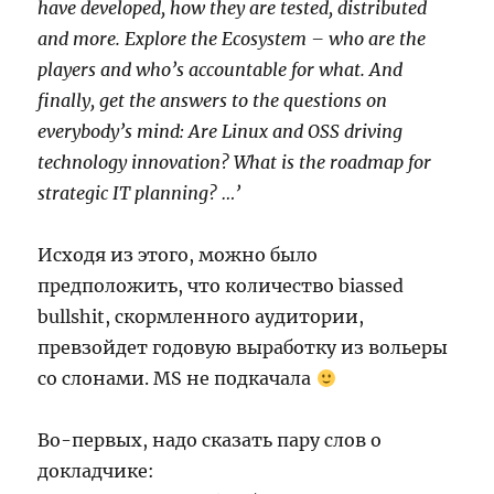
have developed, how they are tested, distributed
and more. Explore the Ecosystem – who are the
players and who’s accountable for what. And
finally, get the answers to the questions on
everybody’s mind: Are Linux and OSS driving
technology innovation? What is the roadmap for
strategic IT planning? …’
Исходя из этого, можно было
предположить, что количество biassed
bullshit, скормленного аудитории,
превзойдет годовую выработку из вольеры
со слонами. MS не подкачала
Во-первых, надо сказать пару слов о
докладчике: