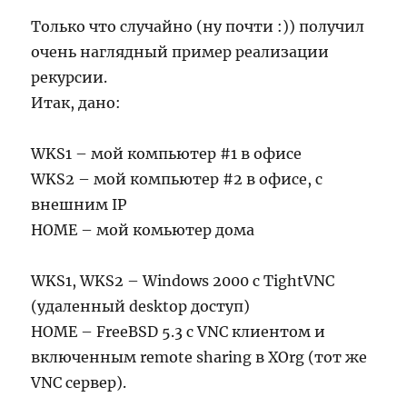
Только что случайно (ну почти :)) получил
очень наглядный пример реализации
рекурсии.
Итак, дано:
WKS1 – мой компьютер #1 в офисе
WKS2 – мой компьютер #2 в офисе, с
внешним IP
HOME – мой комьютер дома
WKS1, WKS2 – Windows 2000 c TightVNC
(удаленный desktop доступ)
HOME – FreeBSD 5.3 c VNC клиентом и
включенным remote sharing в XOrg (тот же
VNC сервер).