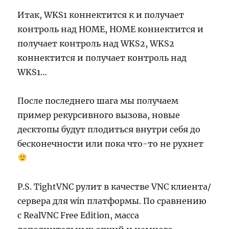
Итак, WKS1 коннектится к и получает
контроль над HOME, HOME коннектится и
получает контроль над WKS2, WKS2
коннектится и получает контроль над
WKS1…
После последнего шага мы получаем
пример рекурсивного вызова, новые
десктопы будут плодиться внутри себя до
бесконечности или пока что-то не рухнет
P.S. TightVNC рулит в качестве VNC клиента/
сервера для win платформы. По сравнению
с RealVNC Free Edition, масса