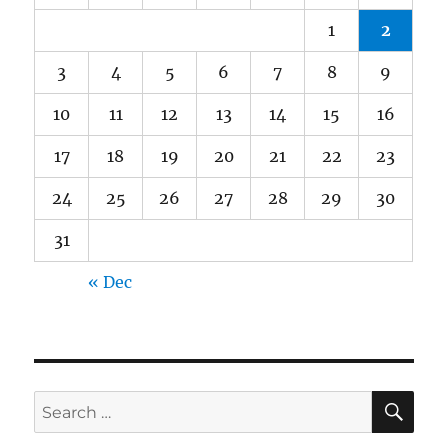
1
2
3
4
5
6
7
8
9
10
11
12
13
14
15
16
17
18
19
20
21
22
23
24
25
26
27
28
29
30
31
« Dec
SE
Search
for: