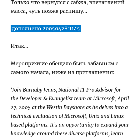
Только что вернулся с сабжа, впечатлений
масса, чуть позже распишу…
дополнено 20050428:1145
Итак…
Мероприятие обещало быть забавным с
самого начала, ниже из приглашения:
‘Join Barnaby Jeans, National IT Pro Advisor for
the Developer & Evangelist team at Microsoft, April
27, 2005 at the Westin Bayshore as he delves into a
technical evaluation of Microsoft, Unix and Linux
based platforms. It’s an opportunity to expand your
knowledge around these diverse platforms, learn