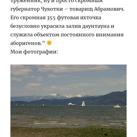
труженник, ну и просто скромный
губернатор Чукотки – товарищ Абрамович.
Его скромная 355 футовая яхточка
безусловно украсила залив даунтауна и
служила объектом постоянного внимания
аборигенов.”
Мои фотографии: