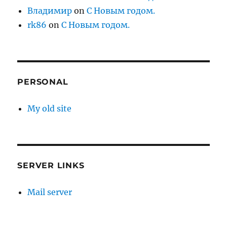
Владимир
on
С Новым годом.
rk86
on
С Новым годом.
PERSONAL
My old site
SERVER LINKS
Mail server