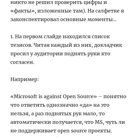
никто не решил проверить цифры и
«факты», изложенные там). На салфетке я
законспектировал основные моменты…
1. На первом слайде находился список
тезисов. Читая каждый из них, докладчик
просил у аудитории поднять руки кто
согласен.
Например:
«Microsoft is against Open Source» – понятно
что ответить однозначно «да» на это
нельзя, а раз поднятых рук мало, то
автоматически получается, что MS, чуть ли
не поддерживает open source проекты.