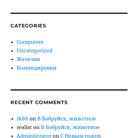
CATEGORIES
Computers
Uncategorized
Железки
Командировки
RECENT COMMENTS
rk86
on
В Бобруйск, животное
realist
on
В Бобруйск, животное
Administrator
on
С Новым годом.