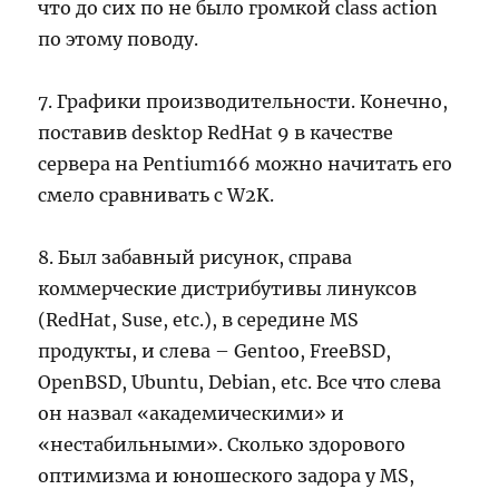
что до сих по не было громкой class action
по этому поводу.
7. Графики производительности. Конечно,
поставив desktop RedHat 9 в качестве
сервера на Pentium166 можно начитать его
смело сравнивать с W2K.
8. Был забавный рисунок, справа
коммерческие дистрибутивы линуксов
(RedHat, Suse, etc.), в середине MS
продукты, и слева – Gentoo, FreeBSD,
OpenBSD, Ubuntu, Debian, etc. Все что слева
он назвал «академическими» и
«нестабильными». Сколько здорового
оптимизма и юношеского задора у MS,