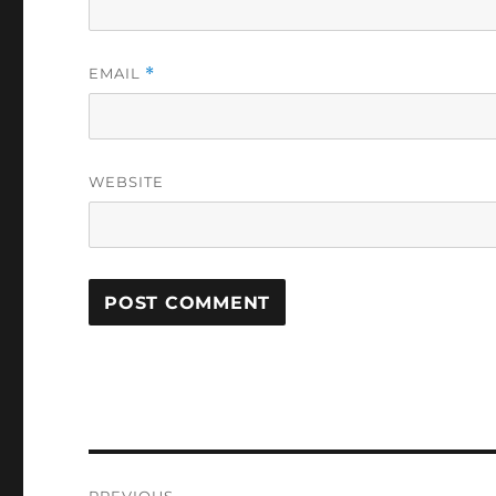
EMAIL
*
WEBSITE
Post