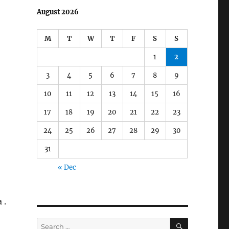
August 2026
M
T
W
T
F
S
S
1
2
3
4
5
6
7
8
9
10
11
12
13
14
15
16
17
18
19
20
21
22
23
24
25
26
27
28
29
30
31
« Dec
 .
SEARCH
Search