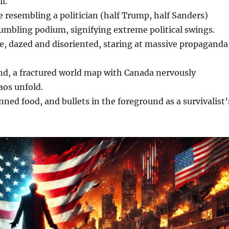
l.
 resembling a politician (half Trump, half Sanders)
umbling podium, signifying extreme political swings.
e, dazed and disoriented, staring at massive propaganda
nd, a fractured world map with Canada nervously
aos unfold.
nned food, and bullets in the foreground as a survivalist’