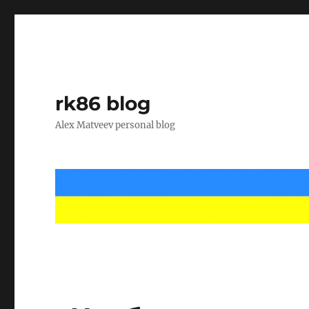
rk86 blog
Alex Matveev personal blog