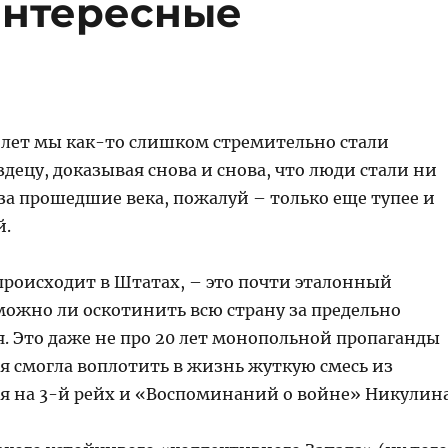
интересные
5 лет мы как-то слишком стремительно стали
здецу, доказывая снова и снова, что люди стали ни
за прошедшие века, пожалуй – только еще тупее и
й.
 происходит в Штатах, – это почти эталонный
можно ли оскотинить всю страну за предельно
. Это даже не про 20 лет монопольной пропаганды
я смогла воплотить в жизнь жуткую смесь из
ея на 3-й рейх и «Воспоминаний о войне» Никулина