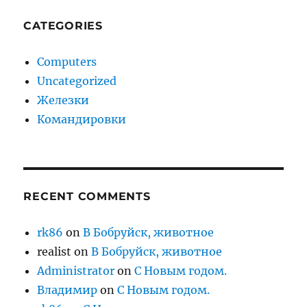
CATEGORIES
Computers
Uncategorized
Железки
Командировки
RECENT COMMENTS
rk86
on
В Бобруйск, животное
realist
on
В Бобруйск, животное
Administrator
on
С Новым годом.
Владимир
on
С Новым годом.