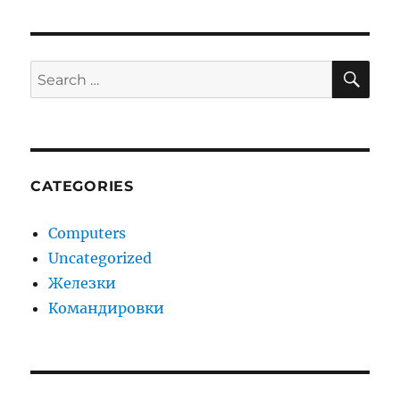
SE
Search
for:
CATEGORIES
Computers
Uncategorized
Железки
Командировки