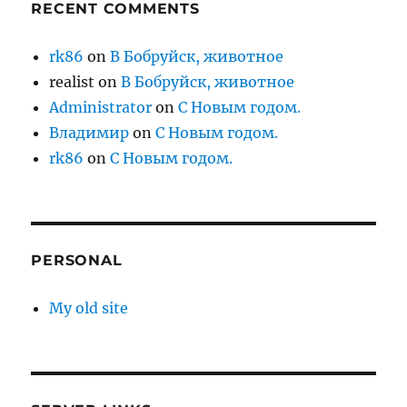
RECENT COMMENTS
rk86
on
В Бобруйск, животное
realist
on
В Бобруйск, животное
Administrator
on
С Новым годом.
Владимир
on
С Новым годом.
rk86
on
С Новым годом.
PERSONAL
My old site