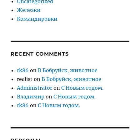
Uncategorized
Железки
Командировки
RECENT COMMENTS
rk86
on
В Бобруйск, животное
realist
on
В Бобруйск, животное
Administrator
on
С Новым годом.
Владимир
on
С Новым годом.
rk86
on
С Новым годом.