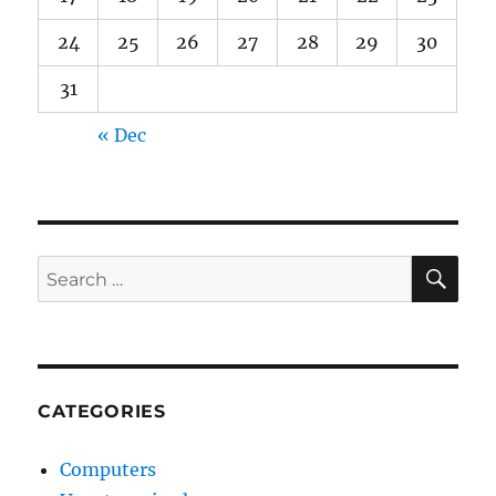
24
25
26
27
28
29
30
31
« Dec
SE
Search
for:
CATEGORIES
Computers