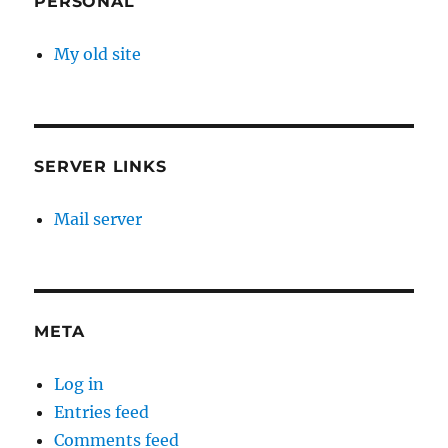
PERSONAL
My old site
SERVER LINKS
Mail server
META
Log in
Entries feed
Comments feed