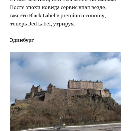
После эпохи ковида сервис упал везде,
вместо Black Label в premium economy,
теперь Red Label, утрируя.
Эдинбург