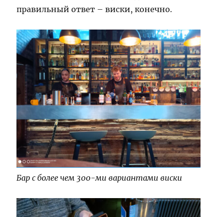
правильный ответ – виски, конечно.
Бар с более чем 300-ми вариантами виски