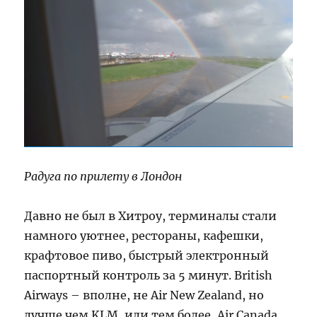
Радуга по прилету в Лондон
Давно не был в Хитроу, терминалы стали
намного уютнее, рестораны, кафешки,
крафтовое пиво, быстрый электронный
паспортный контроль за 5 минут. British
Airways – вполне, не Air New Zealand, но
лучше чем KLM, или тем более, Air Canada.