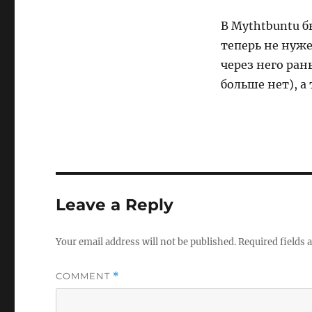
В Mythtbuntu б
теперь не нуже
через него ран
больше нет), а
Leave a Reply
Your email address will not be published.
Required fields
COMMENT
*