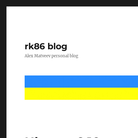
rk86 blog
Alex Matveev personal blog