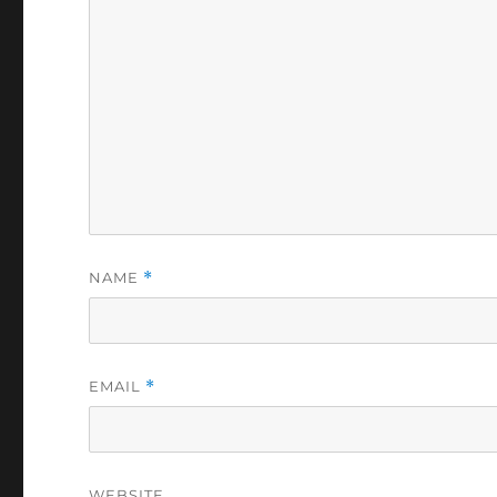
NAME
*
EMAIL
*
WEBSITE