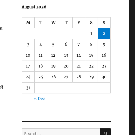
August 2026
M
T
W
T
F
S
S
к
1
2
3
4
5
6
7
8
9
10
11
12
13
14
15
16
17
18
19
20
21
22
23
24
25
26
27
28
29
30
ый
31
« Dec
SEARCH
Search