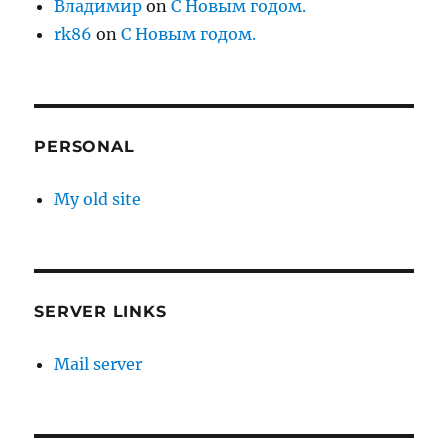
Владимир
on
С Новым годом.
rk86
on
С Новым годом.
PERSONAL
My old site
SERVER LINKS
Mail server