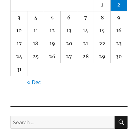
1
2
3
4
5
6
7
8
9
10
11
12
13
14
15
16
17
18
19
20
21
22
23
24
25
26
27
28
29
30
31
« Dec
SE
Search
for: