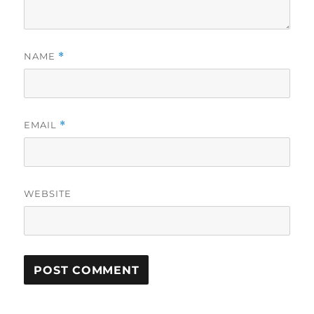
NAME
*
EMAIL
*
WEBSITE