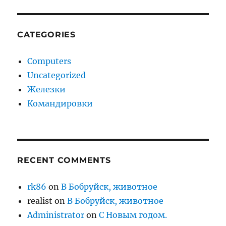
CATEGORIES
Computers
Uncategorized
Железки
Командировки
RECENT COMMENTS
rk86
on
В Бобруйск, животное
realist
on
В Бобруйск, животное
Administrator
on
С Новым годом.