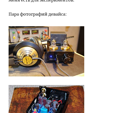
меня есть для экспериментов.
Пара фотографий девайса: