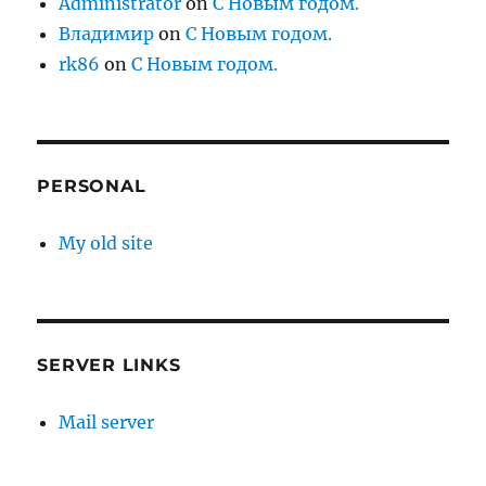
Administrator
on
С Новым годом.
Владимир
on
С Новым годом.
rk86
on
С Новым годом.
PERSONAL
My old site
SERVER LINKS
Mail server