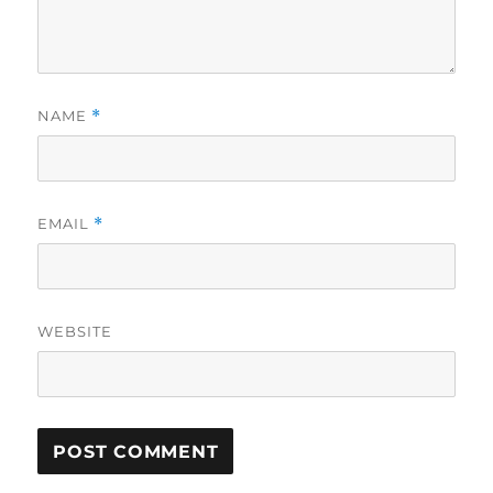
NAME
*
EMAIL
*
WEBSITE