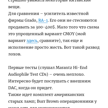
страшно уважать некоторые китайские
вещи.
Для сравнения – усилитель известной
фирмы Grado,
RA-1
. Его они не стесняются
продавать за 300-400$. Мало того что схема
это упрощенный вариант CMOY (мой
вариант
здесь
, сравните), так еще и
исполнение просто жесть. Вот такой развод
лохов.
Первые тесты (слушал Marantz Hi-End
Audiophile Test CDs) – очень неплохо.
Интересно будет послушать с внешним
DAC, когда он придет.
Также идет комплект американских
старых ламп; Burr Brown операционники у