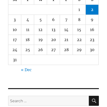
1
2
3
4
5
6
7
8
9
10
11
12
13
14
15
16
17
18
19
20
21
22
23
24
25
26
27
28
29
30
31
« Dec
SE
Search
for: