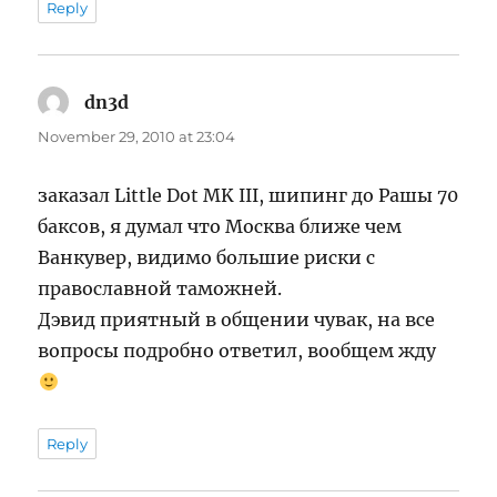
Reply
dn3d
says:
November 29, 2010 at 23:04
заказал Little Dot MK III, шипинг до Рашы 70
баксов, я думал что Москва ближе чем
Ванкувер, видимо большие риски с
православной таможней.
Дэвид приятный в общении чувак, на все
вопросы подробно ответил, вообщем жду
Reply