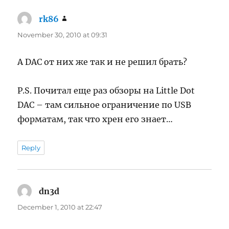
rk86
says:
November 30, 2010 at 09:31
А DAC от них же так и не решил брать?
P.S. Почитал еще раз обзоры на Little Dot
DAC – там сильное ограничение по USB
форматам, так что хрен его знает…
Reply
dn3d
says:
December 1, 2010 at 22:47