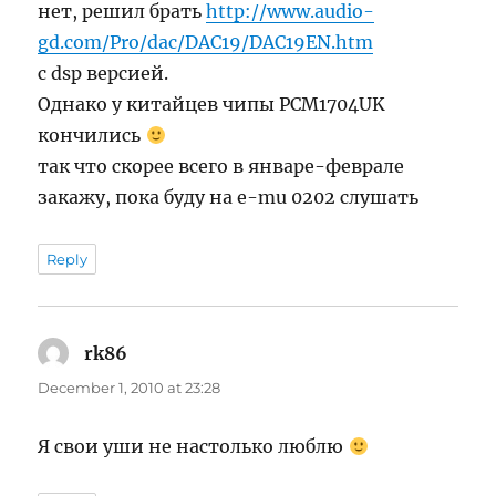
нет, решил брать
http://www.audio-
gd.com/Pro/dac/DAC19/DAC19EN.htm
с dsp версией.
Однако у китайцев чипы PCM1704UK
кончились
так что скорее всего в январе-феврале
закажу, пока буду на e-mu 0202 слушать
Reply
rk86
says:
December 1, 2010 at 23:28
Я свои уши не настолько люблю