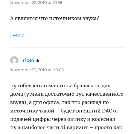
November 22, 2010 at 23:58
А является что источником звука?
Reply
rk86
says:
November 23, 2010 at 00:06
ну собственно машинка бралась не для
дома (у меня достаточно тут качественного
звука), а для офиса, так что расклад по
источнику такой – будет внешний DAC (с
подачей цифры через оптику и коаксиал,
ну а наиболее частый вариант – просто как