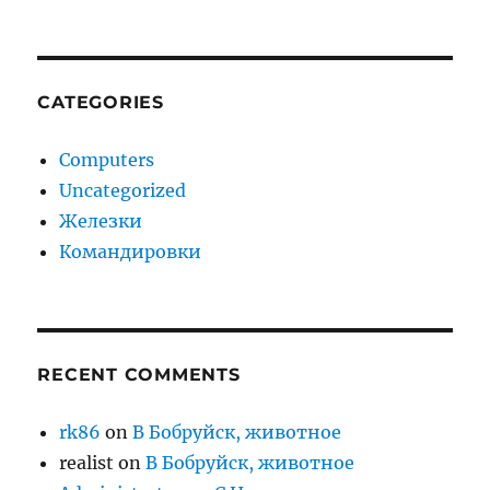
CATEGORIES
Computers
Uncategorized
Железки
Командировки
RECENT COMMENTS
rk86
on
В Бобруйск, животное
realist
on
В Бобруйск, животное