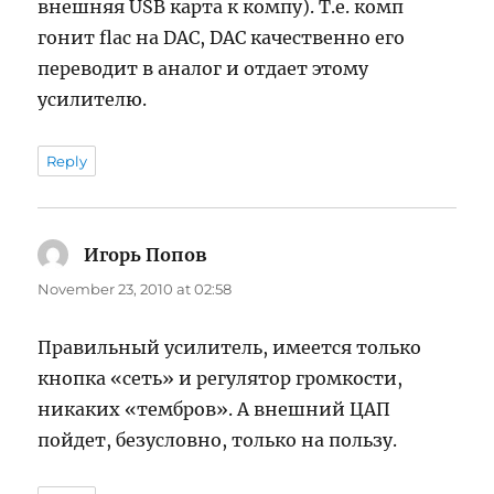
внешняя USB карта к компу). Т.е. комп
гонит flac на DAC, DAC качественно его
переводит в аналог и отдает этому
усилителю.
Reply
Игорь Попов
says:
November 23, 2010 at 02:58
Правильный усилитель, имеется только
кнопка «сеть» и регулятор громкости,
никаких «тембров». А внешний ЦАП
пойдет, безусловно, только на пользу.