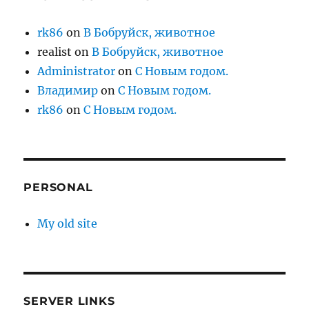
rk86
on
В Бобруйск, животное
realist
on
В Бобруйск, животное
Administrator
on
С Новым годом.
Владимир
on
С Новым годом.
rk86
on
С Новым годом.
PERSONAL
My old site
SERVER LINKS