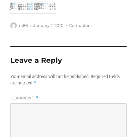
Author
Posted
Categories
rk86
January 2, 2010
Computers
on
Leave a Reply
Your email address will not be published.
Required fields
are marked
*
COMMENT
*