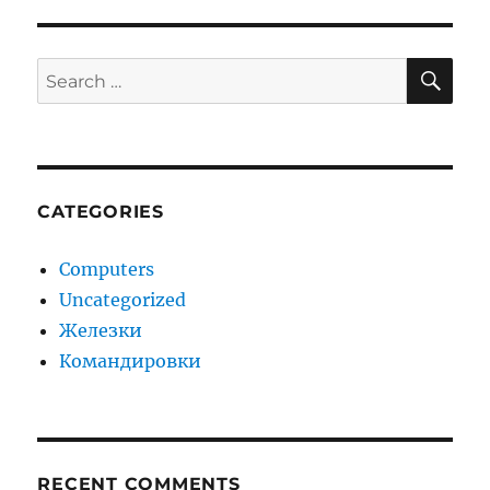
SE
Search
for:
CATEGORIES
Computers
Uncategorized
Железки
Командировки
RECENT COMMENTS